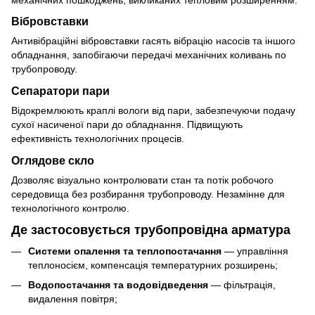
Вібровставки
Антивібраційні вібровставки гасять вібрацію насосів та іншого
обладнання, запобігаючи передачі механічних коливань по
трубопроводу.
Сепаратори пари
Відокремлюють краплі вологи від пари, забезпечуючи подачу
сухої насиченої пари до обладнання. Підвищують
ефективність технологічних процесів.
Оглядове скло
Дозволяє візуально контролювати стан та потік робочого
середовища без розбирання трубопроводу. Незамінне для
технологічного контролю.
Де застосовується трубопровідна арматура
Системи опалення та теплопостачання
— управління
теплоносієм, компенсація температурних розширень;
Водопостачання та водовідведення
— фільтрація,
видалення повітря;