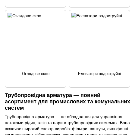
Оглядове скло
Елеватори водоструйні
Трубопровідна арматура — повний
асортимент для промислових та комунальних
систем
Трубопровідна арматура — це обладнання для управління
потоками рідин, газів та пари в трубопровідних системах. Вона
включає широкий спектр виробів: фільтри, вантузи, сильфонні
компенсатори, вібровставки, сепаратори пари, оглядове скло