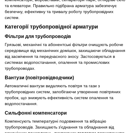
та елеватори. Правильно підібрана арматура забезпечує
безпечну, ефективну та тривалу роботу трубопровідних
систем.
Категорії трубопровідної арматури
Фільтри для трубопроводів
Грязьові, механічні та абонентські фільтри очищують робоче
середовище від механічних домішок, захищаючи обладнання
від засмічення та передчасного зносу. Застосовуються в
системах водопостачання, опалення та промислових
трубопроводах.
Вантузи (повітровідводчики)
Автоматичні вантузи видаляють повітря та гази з
трубопровідних систем, запобігаючи утворенню повітряних
пробок, що знижують ефективність систем опалення та
водопостачання.
Сильфонні компенсатори
Компенсують температурні подовження та вібрацію
трубопроводів. Захищають з'єднання та обладнання від
механічних пошкоджень, викликаних тепловим розширенням.