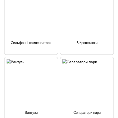
Сильфонні компенсатори
Вібровставки
Вантузи
Сепаратори пари