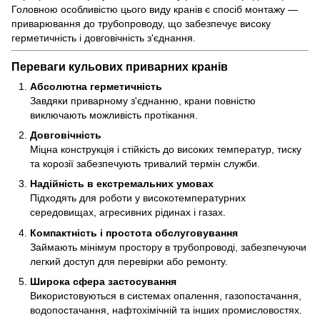
Головною особливістю цього виду кранів є спосіб монтажу —
приварювання до трубопроводу, що забезпечує високу
герметичність і довговічність з'єднання.
Переваги кульових приварних кранів
Абсолютна герметичність
Завдяки приварному з'єднанню, крани повністю
виключають можливість протікання.
Довговічність
Міцна конструкція і стійкість до високих температур, тиску
та корозії забезпечують тривалий термін служби.
Надійність в екстремальних умовах
Підходять для роботи у високотемпературних
середовищах, агресивних рідинах і газах.
Компактність і простота обслуговування
Займають мінімум простору в трубопроводі, забезпечуючи
легкий доступ для перевірки або ремонту.
Широка сфера застосування
Використовуються в системах опалення, газопостачання,
водопостачання, нафтохімічній та інших промисловостях.