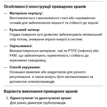
Особливості конструкції приварних кранів
Матеріали корпусу:
Виготовляються з високоякісної сталі або нержавіючих
сплавів для забезпечення міцності та стійкості до корозії.
Кульовий затвор:
Гладка поверхня кулі дозволяє забезпечувати мінімальний
опір потоку, знижуючи втрати енергії в системі.
Ущільнювачі:
Використовуються матеріали, такі як PTFE (тефлон) або
FKM, що забезпечують герметичність і стійкість до
агресивних середовищ.
Спосіб керування:
Оснащені важелем або редуктором для ручного
регулювання, а також можуть бути автоматизовані за
допомогою електроприводів.
Варіанти виконання приварних кранів
Одностулкові та двостулкові крани:
Для різних діаметрів трубопроводів.