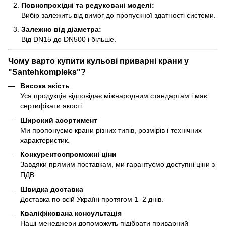
Повнопрохідні та редуковані моделі:
Вибір залежить від вимог до пропускної здатності системи.
Залежно від діаметра:
Від DN15 до DN500 і більше.
Чому варто купити кульові приварні крани у
"Santehkompleks"
?
Висока якість
Уся продукція відповідає міжнародним стандартам і має
сертифікати якості.
Широкий асортимент
Ми пропонуємо крани різних типів, розмірів і технічних
характеристик.
Конкурентоспроможні ціни
Завдяки прямим поставкам, ми гарантуємо доступні ціни з
ПДВ.
Швидка доставка
Доставка по всій Україні протягом 1–2 днів.
Кваліфікована консультація
Наші менеджери допоможуть підібрати приварний