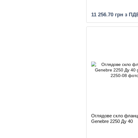
11 256.70 грн з ПД
Оглядове скло флан
Genebre 2250 Ду 40