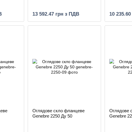
В
13 592.47 грн з ПДВ
10 235.60
цеве
Оглядове скло фланцеве
Оглядове 
Genebre 2250 Ду 50
Genebre 22