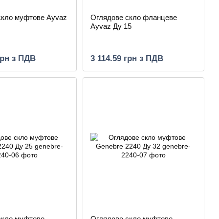
скло муфтове Ayvaz
Оглядове скло фланцеве
Ayvaz Ду 15
грн з ПДВ
3 114.59 грн з ПДВ
скло муфтове
Оглядове скло муфтове