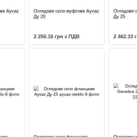
ве Ayvaz
Оглядове скло муфтове Ayvaz
Оглядове 
Ду 20
Ду 25
2 250.16 грн з ПДВ
2 462.33 
цеве
Оглядове скло фланцеве
Оглядове 