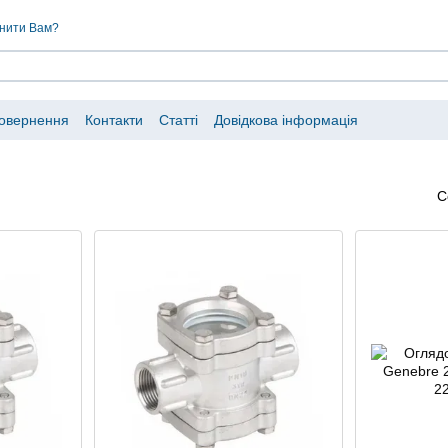
нити Вам?
повернення
Контакти
Статті
Довідкова інформація
С