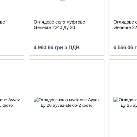
ве
Оглядове скло муфтове
Оглядове 
Genebre 2240 Ду 20
Genebre 22
4 960.66 грн з ПДВ
6 556.06 