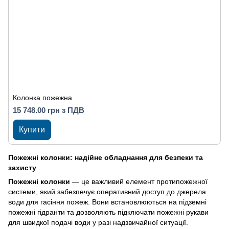
Колонка пожежна
15 748.00 грн з ПДВ
Купити
Пожежні колонки: надійне обладнання для безпеки та
захисту
Пожежні колонки
— це важливий елемент протипожежної
системи, який забезпечує оперативний доступ до джерела
води для гасіння пожеж. Вони встановлюються на підземні
пожежні гідранти та дозволяють підключати пожежні рукави
для швидкої подачі води у разі надзвичайної ситуації.