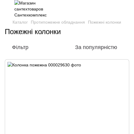
Каталог
Протипожежне обладнання
Пожежні колонки
Пожежні колонки
Фільтр
За популярністю