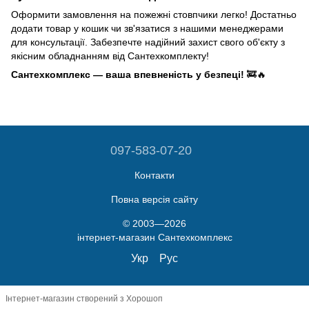
Оформити замовлення на пожежні стовпчики легко! Достатньо
додати товар у кошик чи зв'язатися з нашими менеджерами
для консультації. Забезпечте надійний захист свого об'єкту з
якісним обладнанням від Сантехкомплекту!
Сантехкомплекс — ваша впевненість у безпеці!
🚒🔥
097-583-07-20
Контакти
Повна версія сайту
© 2003—2026
інтернет-магазин Сантехкомплекс
Укр
Рус
Інтернет-магазин створений з Хорошоп