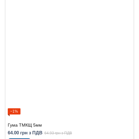
−1%
Гума ТМКЩ 5мм
64.00 грн з ПДВ
64.93 грн з ПДВ