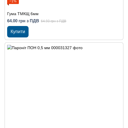
−1%
Гума ТМКЩ 6мм
64.00 грн з ПДВ
64.93 грн з ПДВ
Купити