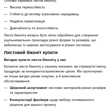
Основні переваги листів біконіту:
Висока термостійкість
Стійкість до впливу агресивних середовищ
Надійна герметизація
Довговічність та зносостійкість
Листи біконіту можуть бути легко оброблені для створення
ущільнювальних прокладок різної форми та розмірів, що
забезпечує їх широке застосування в різних системах.
Листовий біконіт купити
Вигідно купити листи біконіту у нас
Купаючи листи біконіту у нашому магазині, ви отримуєте якісну
продукцію за конкурентоспроможною ціною. Ми пропонуємо
не тільки вигідні умови покупки, а й комплексне
обслуговування:
Широкий асортимент
листових матеріалів різних розмірів
та характеристик
Консультації фахівців
щодо вибору оптимального
рішення для вашого проекту