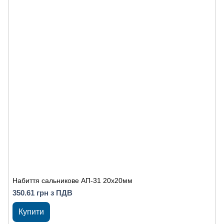
Набиття сальникове АП-31 20х20мм
350.61 грн з ПДВ
Купити