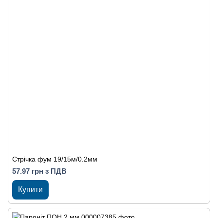
Стрічка фум 19/15м/0.2мм
57.97 грн з ПДВ
Купити