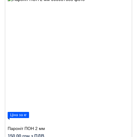
Ціна за кг
Пароніт ПОН 2 мм
150.00 грн з ПДВ