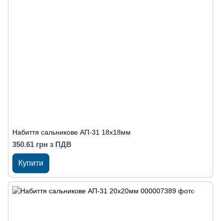
Набиття сальникове АП-31 18х18мм
350.61 грн з ПДВ
Купити