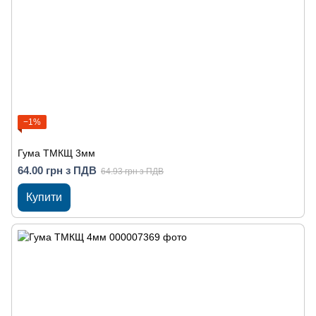
−1%
Гума ТМКЩ 3мм
64.00 грн з ПДВ
64.93 грн з ПДВ
Купити