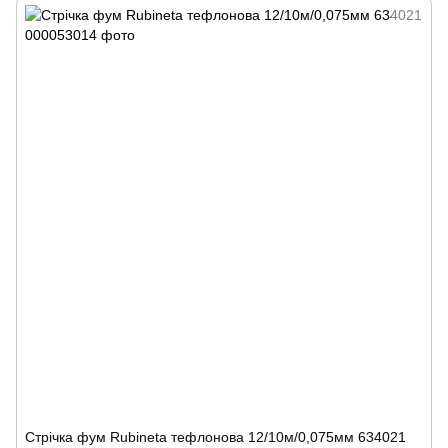
Стрічка фум Rubineta тефлонова 12/10м/0,075мм 634021