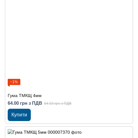
−1%
Гума ТМКЩ 4мм
64.00 грн з ПДВ
64.93 грн з ПДВ
Купити