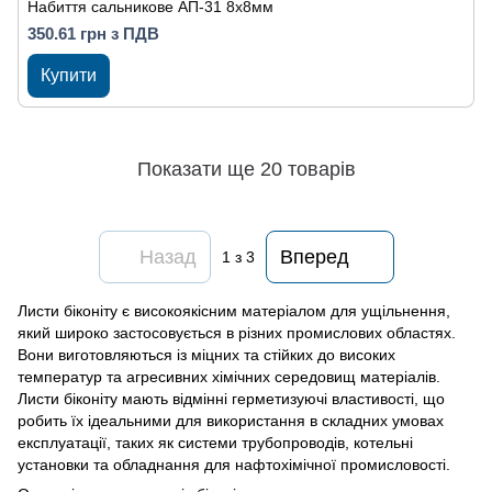
Набиття сальникове АП-31 8х8мм
350.61 грн з ПДВ
Купити
Показати ще 20 товарів
Назад
Вперед
1
з 3
Листи біконіту є високоякісним матеріалом для ущільнення,
який широко застосовується в різних промислових областях.
Вони виготовляються із міцних та стійких до високих
температур та агресивних хімічних середовищ матеріалів.
Листи біконіту мають відмінні герметизуючі властивості, що
робить їх ідеальними для використання в складних умовах
експлуатації, таких як системи трубопроводів, котельні
установки та обладнання для нафтохімічної промисловості.