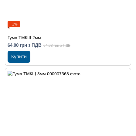
−1%
Гума ТМКЩ 2мм
64.00 грн з ПДВ
64.93 грн з ПДВ
Купити