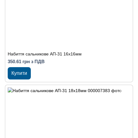
Набиття сальникове АП-31 16х16мм
350.61 грн з ПДВ
Купити