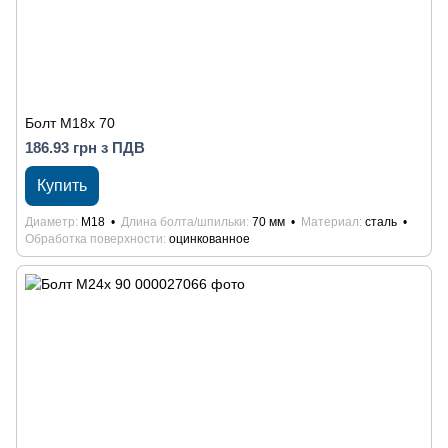
Болт М18x 70
186.93 грн з ПДВ
Купить
Диаметр
М18
Длина болта/шпильки
70 мм
Материал
сталь
Обработка поверхности
оцинкованное