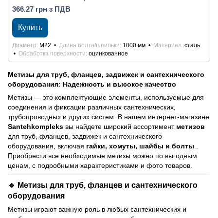
366.27 грн з ПДВ
Купить
Диаметр
М22
Длина болта/шпильки
1000 мм
Материал
сталь
Обработка поверхности
оцинкованное
Метизы для труб, фланцев, задвижек и сантехнического
оборудования: Надежность и высокое качество
Метизы — это комплектующие элементы, используемые для
соединения и фиксации различных сантехнических,
трубопроводных и других систем. В нашем интернет-магазине
Santehkompleks
вы найдете широкий ассортимент
метизов
для труб, фланцев, задвижек и сантехнического
оборудования, включая
гайки, хомуты, шайбы и болты
.
Приобрести все необходимые метизы можно по выгодным
ценам, с подробными характеристиками и фото товаров.
🔹
Метизы для труб, фланцев и сантехнического
оборудования
Метизы играют важную роль в любых сантехнических и