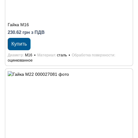
Гайка М16
230.62 грн з ПДВ
Купить
Диаметр
М16
Материал
сталь
Обработка поверхности
оцинкованное