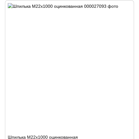
Шпилька M22х1000 оцинкованная