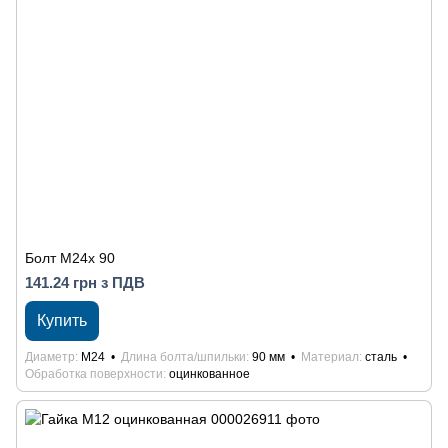
Болт М24x 90
141.24 грн з ПДВ
Купить
Диаметр
М24
Длина болта/шпильки
90 мм
Материал
сталь
Обработка поверхности
оцинкованное