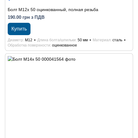
Болт М12х 50 оцинкованный, полная резьба
190.00 грн з ПДВ
Купить
Диаметр
М12
Длина болта/шпильки
50 мм
Материал
сталь
Обработка поверхности
оцинкованное