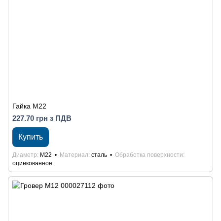
Гайка М22
227.70 грн з ПДВ
Купить
Диаметр
М22
Материал
сталь
Обработка поверхности
оцинкованное