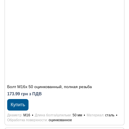
Болт М16x 50 оцинкованный, полная резьба
173.99 грн з ПДВ
Купить
Диаметр
М16
Длина болта/шпильки
50 мм
Материал
сталь
Обработка поверхности
оцинкованное