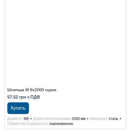
Шпилька M 8х2000 оцинк.
57.52 грн з ПДВ
Купить
Диаметр
М8
Длина болта/шпильки
2000 мм
Материал
сталь
Обработка поверхности
оцинкованное