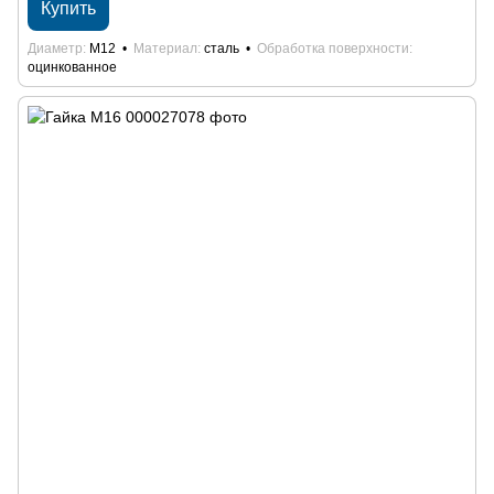
Купить
Диаметр
М12
Материал
сталь
Обработка поверхности
оцинкованное