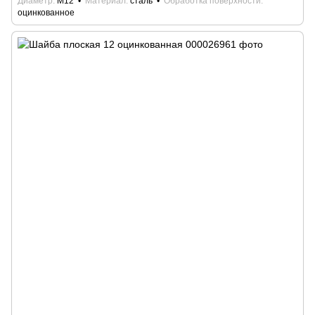
Диаметр
М12
Материал
сталь
Обработка поверхности
оцинкованное