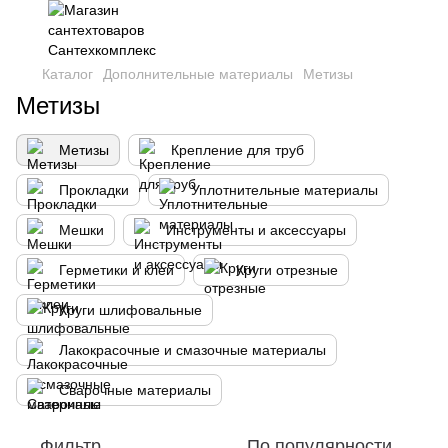
Каталог
Дополнительные материалы
Метизы
Метизы
Метизы
Крепление для труб
Прокладки
Уплотнительные материалы
Мешки
Инструменты и аксессуары
Герметики и клеи
Круги отрезные
Круги шлифовальные
Лакокрасочные и смазочные материалы
Сварочные материалы
Фильтр
По популярности