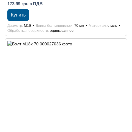
173.99 грн з ПДВ
Купить
Диаметр
М16
Длина болта/шпильки
70 мм
Материал
сталь
Обработка поверхности
оцинкованное