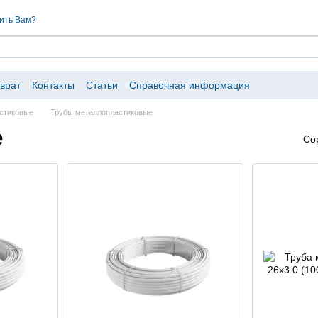
ить Вам?
врат
Контакты
Статьи
Справочная информация
астиковые
Трубы металлопластиковые
е
Со