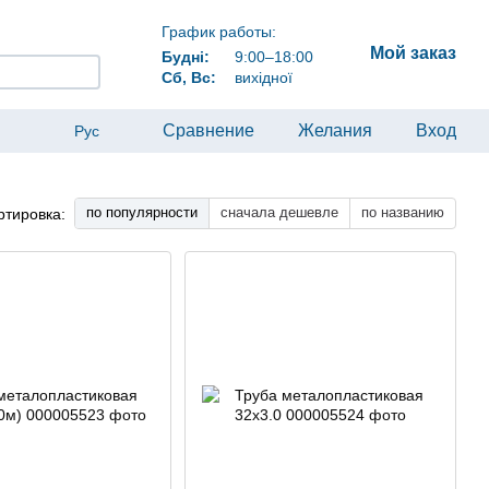
График работы:
Мой заказ
Будні:
9:00–18:00
Сб, Вс:
вихідної
Сравнение
Желания
Вход
Рус
по популярности
сначала дешевле
по названию
ртировка: