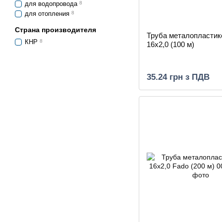
для водопровода
8
для отопления
8
Страна производителя
Труба металопластик
КНР
8
16х2,0 (100 м)
35.24 грн з ПДВ