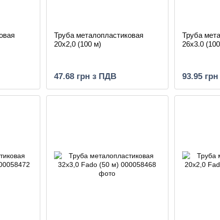
овая
Труба металопластиковая
Труба мет
20х2,0 (100 м)
26х3.0 (10
47.68 грн з ПДВ
93.95 грн