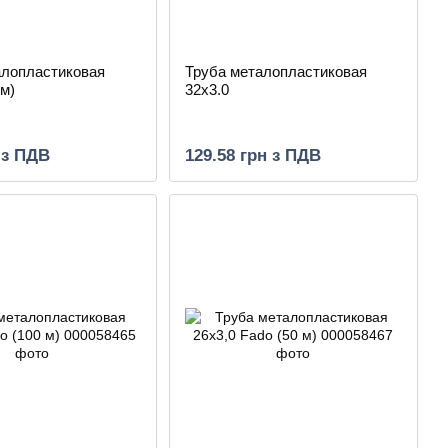
алопластиковая
Труба металопластиковая
0м)
32х3.0
 з ПДВ
129.58 грн з ПДВ