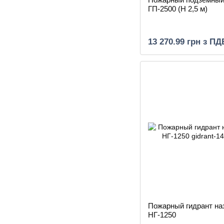
ГП-2500 (H 2,5 м)
13 270.99 грн з ПД
Пожарный гидрант н
НГ-1250