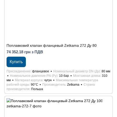
Поплавковий клапан фланцевый Zetkama 272 Ду 80
74 352.18 грн з ПДВ
Купить
Присоединение
фланцевое
Номинальный диаметр DN (Ду)
80 мм
Номинальное давление PN (Ру)
10 бар
Монтажная длина
310
мм
Материал корпуса
чугун
Максимальная температура
рабочей среды
90°С
Производитель
Zetkama
Страна
производителя
Польша