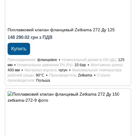
Поплавковий клапан фланцевый Zetkama 272 Ду 125
148 290.02 грн з ПДВ
Купить
Присоединение
фланцевое
Номинальный диаметр DN (Ду)
125
мм
Номинальное давление PN (Ру)
10 бар
Монтажная длина
400 мм
Материал корпуса
чугун
Максимальная температура
рабочей среды
90°С
Производитель
Zetkama
Страна
производителя
Польша