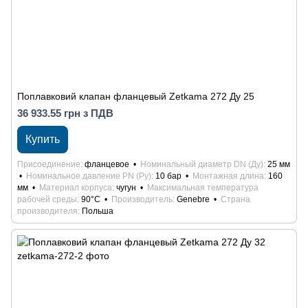
Поплавковий клапан фланцевый Zetkama 272 Ду 25
36 933.55 грн з ПДВ
Купить
Присоединение
фланцевое
Номинальный диаметр DN (Ду)
25 мм
Номинальное давление PN (Ру)
10 бар
Монтажная длина
160
мм
Материал корпуса
чугун
Максимальная температура
рабочей среды
90°С
Производитель
Genebre
Страна
производителя
Польша