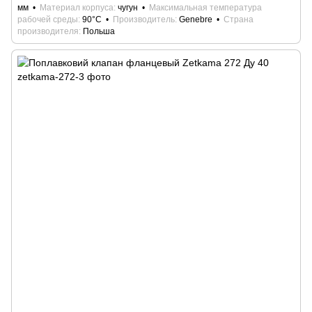
мм
Материал корпуса
чугун
Максимальная температура
рабочей среды
90°С
Производитель
Genebre
Страна
производителя
Польша