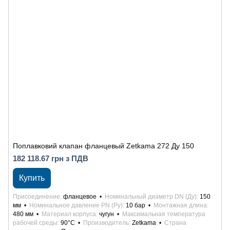
Поплавковий клапан фланцевый Zetkama 272 Ду 150
182 118.67 грн з ПДВ
Купить
Присоединение
фланцевое
Номинальный диаметр DN (Ду)
150
мм
Номинальное давление PN (Ру)
10 бар
Монтажная длина
480 мм
Материал корпуса
чугун
Максимальная температура
рабочей среды
90°С
Производитель
Zetkama
Страна