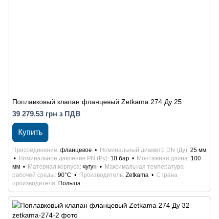
Поплавковый клапан фланцевый Zetkama 274 Ду 25
39 279.53 грн з ПДВ
Купить
Присоединение
фланцевое
Номинальный диаметр DN (Ду)
25 мм
Номинальное давление PN (Ру)
10 бар
Монтажная длина
100
мм
Материал корпуса
чугун
Максимальная температура
рабочей среды
90°С
Производитель
Zetkama
Страна
производителя
Польша