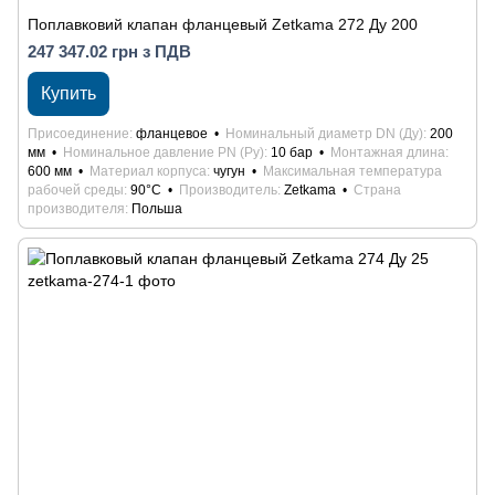
Поплавковий клапан фланцевый Zetkama 272 Ду 200
247 347.02 грн з ПДВ
Купить
Присоединение
фланцевое
Номинальный диаметр DN (Ду)
200
мм
Номинальное давление PN (Ру)
10 бар
Монтажная длина
600 мм
Материал корпуса
чугун
Максимальная температура
рабочей среды
90°С
Производитель
Zetkama
Страна
производителя
Польша