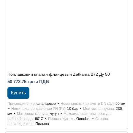
Поплавковий клапан фланцевый Zetkama 272 Ду 50
50 772.75 грн з ПДВ
Купить
Присоединение
фланцевое
Номинальный диаметр DN (Ду)
50 мм
Номинальное давление PN (Ру)
10 бар
Монтажная длина
230
мм
Материал корпуса
чугун
Максимальная температура
рабочей среды
90°С
Производитель
Genebre
Страна
производителя
Польша