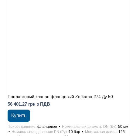
Поплавковый клапан фланцевый Zetkama 274 Ду 50
56 401.27 грн з ПДВ
Купить
Присоединение
фланцевое
Номинальный диаметр DN (Ду)
50 мм
Номинальное давление PN (Ру)
10 бар
Монтажная длина
125