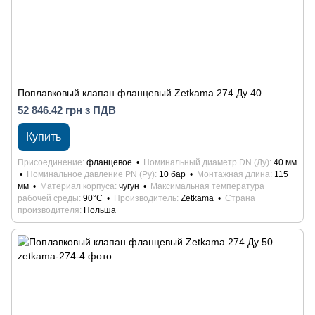
Поплавковый клапан фланцевый Zetkama 274 Ду 40
52 846.42 грн з ПДВ
Купить
Присоединение
фланцевое
Номинальный диаметр DN (Ду)
40 мм
Номинальное давление PN (Ру)
10 бар
Монтажная длина
115
мм
Материал корпуса
чугун
Максимальная температура
рабочей среды
90°С
Производитель
Zetkama
Страна
производителя
Польша