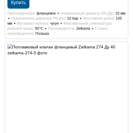
Купить
Присоединение
фланцевое
Номинальный диаметр DN (Ду)
32 мм
Номинальное давление PN (Ру)
10 бар
Монтажная длина
105
мм
Материал корпуса
чугун
Максимальная температура
рабочей среды
90°С
Производитель
Zetkama
Страна
производителя
Польша