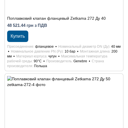
Поплавковий клапан фланцевый Zetkama 272 Ду 40
48 521.44 грн з ПДВ
Купить
Присоединение
фланцевое
Номинальный диаметр DN (Ду)
40 мм
Номинальное давление PN (Ру)
10 бар
Монтажная длина
200
мм
Материал корпуса
чугун
Максимальная температура
рабочей среды
90°С
Производитель
Genebre
Страна
производителя
Польша