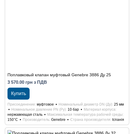
Поплавковый клапан муфтовый Genebre 3886 Ду 25
3 570.00 грн з ПДВ
Купить
Присоединение
муфтовое
Номинальный диаметр DN (Ду)
25 мм
Номинальное давление PN (Ру)
10 бар
Материал корпуса
нержавеющая сталь
Максимальная температура рабочей среды
150°С
Производитель
Genebre
Страна производителя
Іспанія