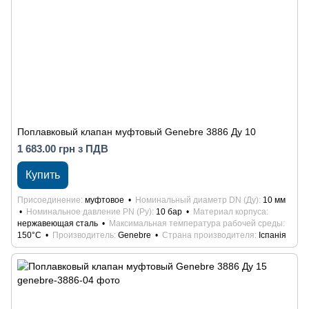
Поплавковый клапан муфтовый Genebre 3886 Ду 10
1 683.00 грн з ПДВ
Купить
Присоединение
муфтовое
Номинальный диаметр DN (Ду)
10 мм
Номинальное давление PN (Ру)
10 бар
Материал корпуса
нержавеющая сталь
Максимальная температура рабочей среды
150°С
Производитель
Genebre
Страна производителя
Іспанія