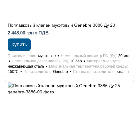
Поплавковый клапан муфтовый Genebre 3886 Ду 20
2 448.00 грн з ПДВ
Купить
Присоединение
муфтовое
Номинальный диаметр DN (Ду)
20 мм
Номинальное давление PN (Ру)
10 бар
Материал корпуса
нержавеющая сталь
Максимальная температура рабочей среды
150°С
Производитель
Genebre
Страна производителя
Іспанія