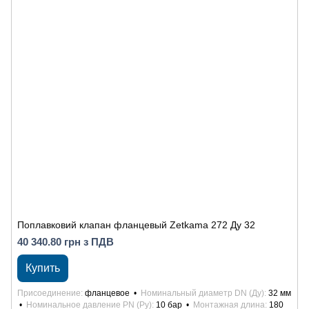
Поплавковий клапан фланцевый Zetkama 272 Ду 32
40 340.80 грн з ПДВ
Купить
Присоединение
фланцевое
Номинальный диаметр DN (Ду)
32 мм
Номинальное давление PN (Ру)
10 бар
Монтажная длина
180