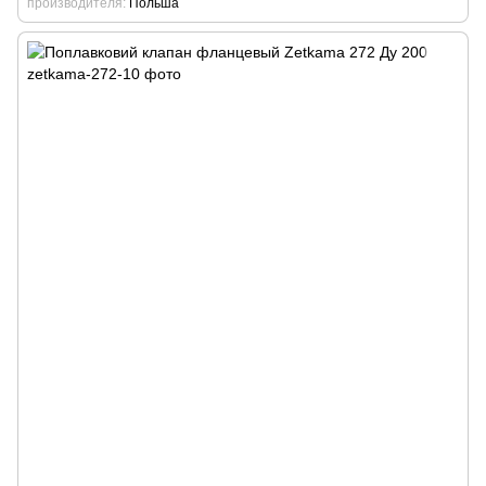
производителя
Польша