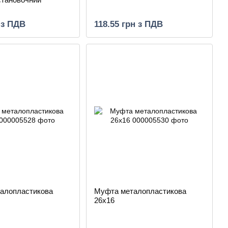
 з ПДВ
118.55 грн з ПДВ
алопластикова
Муфта металопластикова
26х16