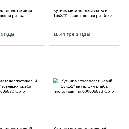
талопластиковий
Кутник металопластиковий
внішня різьба
16х3/4" з зовнішньою різьбою
 з ПДВ
16.44 грн з ПДВ
талопластиковий
Кутник металопластиковий