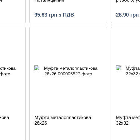
95.63 грн з ПДВ
26.90 грн
кова
Муфта металопластикова
Муфта мет
26х26
32х32