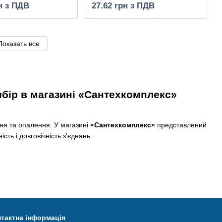
н з ПДВ
27.62 грн з ПДВ
Показать все
вибір в магазині «Сантехкомплекс»
ня та опалення. У магазині
«Сантехкомплекс»
представлений
ість і довговічність з'єднань.
тактна інформація