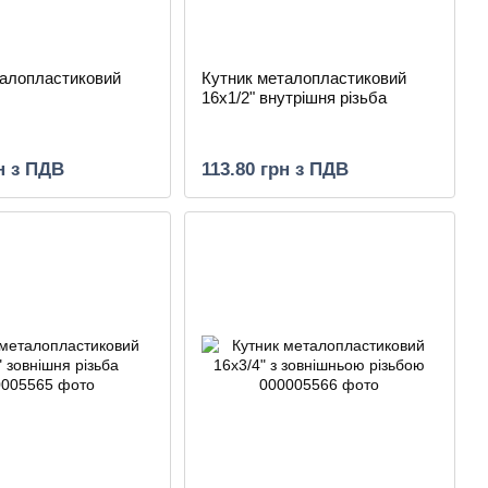
талопластиковий
Кутник металопластиковий
16х1/2" внутрішня різьба
н з ПДВ
113.80 грн з ПДВ