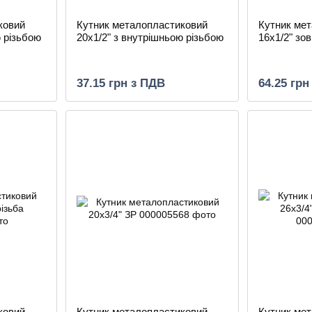
ковий
Кутник металопластиковий
Кутник ме
ю різьбою
20х1/2" з внутрішньою різьбою
16х1/2" зо
37.15 грн з ПДВ
64.25 грн
ковий
Кутник металопластиковий
Кутник ме