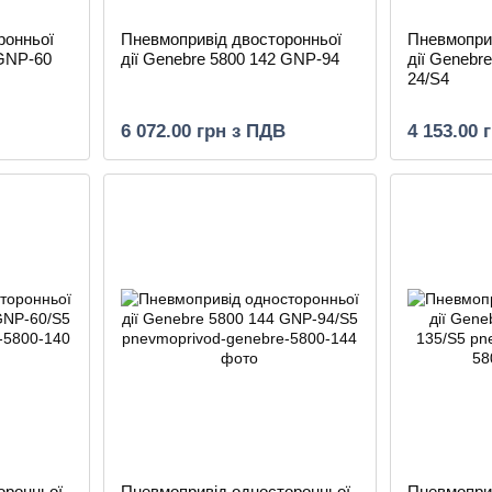
ронньої
Пневмопривід двосторонньої
Пневмопри
 GNP-60
дії Genebre 5800 142 GNP-94
дії Genebr
24/S4
6 072.00 грн з ПДВ
4 153.00 
оронньої
Пневмопривід односторонньої
Пневмопри