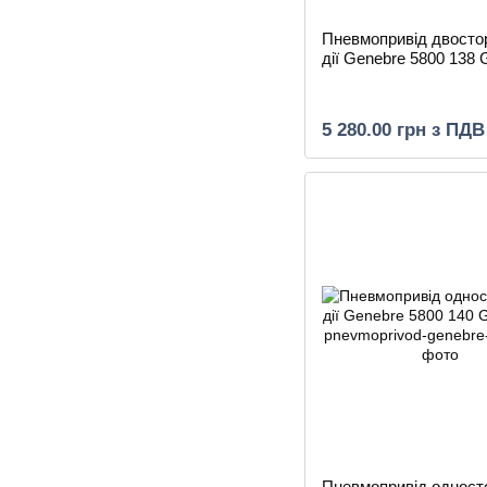
Пневмопривід двосто
дії Genebre 5800 138
5 280.00 грн з ПДВ
Пневмопривід одност