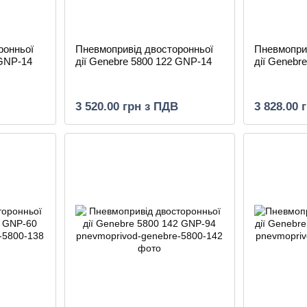
ронньої
Пневмопривід двосторонньої
Пневмопри
 GNP-14
дії Genebre 5800 122 GNP-14
дії Genebr
3 520.00 грн з ПДВ
3 828.00 