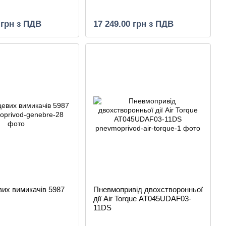
 грн з ПДВ
17 249.00 грн з ПДВ
вих вимикачів 5987
Пневмопривід двохстворонньої
дії Air Torque AT045UDAF03-
11DS