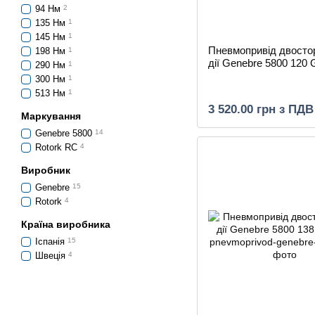
94 Нм
2
135 Нм
1
145 Нм
1
Пневмопривід двосто
198 Нм
1
дії Genebre 5800 120
290 Нм
1
300 Нм
1
513 Нм
1
3 520.00 грн з ПДВ
Маркування
Genebre 5800
14
Rotork RC
4
Виробник
Genebre
15
Rotork
4
Країна виробника
Іспанія
15
Швеція
4