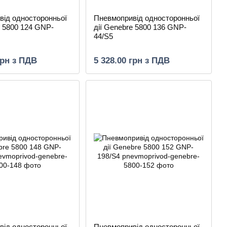
від односторонньої
Пневмопривід односторонньої
e 5800 124 GNP-
дії Genebre 5800 136 GNP-
44/S5
грн з ПДВ
5 328.00 грн з ПДВ
від односторонньої
Пневмопривід односторонньої