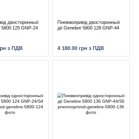
від двосторонньої
Пневмопривід двосторонньої
e 5800 125 GNP-24
дії Genebre 5800 128 GNP-44
грн з ПДВ
4 180.00 грн з ПДВ