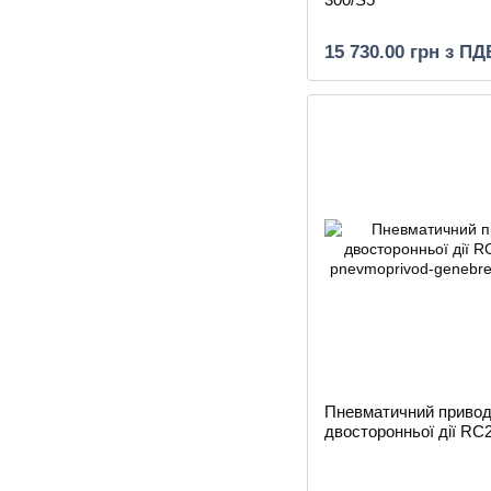
15 730.00 грн з ПД
Пневматичний приво
двосторонньої дії R