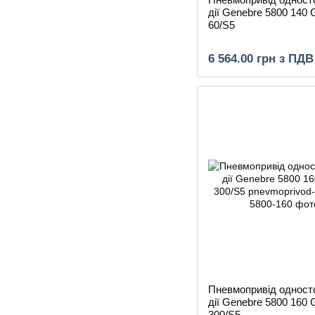
дії Genebre 5800 140
60/S5
6 564.00 грн з ПДВ
Пневмопривід одност
дії Genebre 5800 160
300/S5