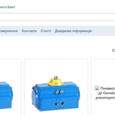
нити Вам?
повернення
Контакти
Статті
Довідкова інформація
С