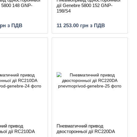
e 5800 148 GNP-
дії Genebre 5800 152 GNP-
198/S4
грн з ПДВ
11 253.00 грн з ПДВ
ний привод
Пневматичний привод
ьої дії RC210DA
двосторонньої дії RC220DA