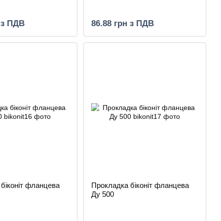
 з ПДВ
86.88 грн з ПДВ
біконіт фланцева
Прокладка біконіт фланцева
Ду 500