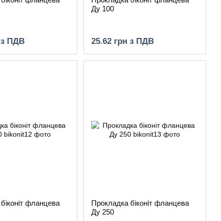
Ду 100
 з ПДВ
25.62 грн з ПДВ
біконіт фланцева
Прокладка біконіт фланцева
Ду 250