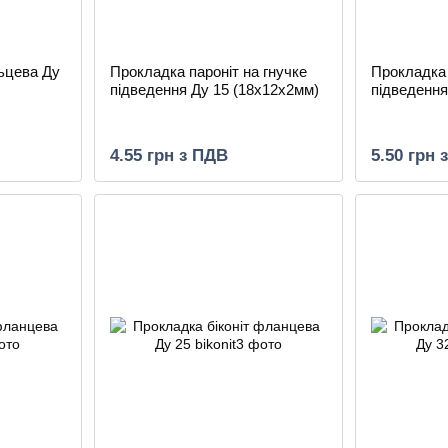
ьцева Ду
Прокладка пароніт на гнучке
Прокладка 
підведення Ду 15 (18х12х2мм)
підведення
4.55 грн з ПДВ
5.50 грн 