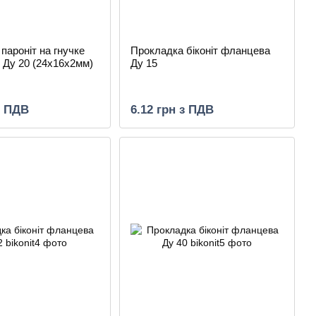
пароніт на гнучке
Прокладка біконіт фланцева
 Ду 20 (24х16х2мм)
Ду 15
з ПДВ
6.12 грн з ПДВ