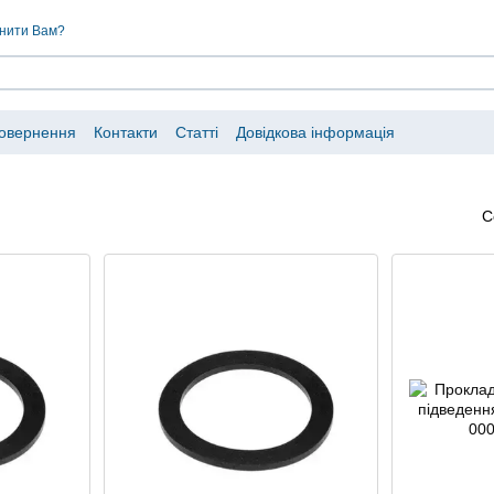
нити Вам?
повернення
Контакти
Статті
Довідкова інформація
С