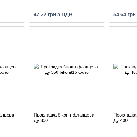
47.32 грн з ПДВ
54.64 грн
ланцева
Прокладка біконіт фланцева
Прокладка 
Ду 350
Ду 400