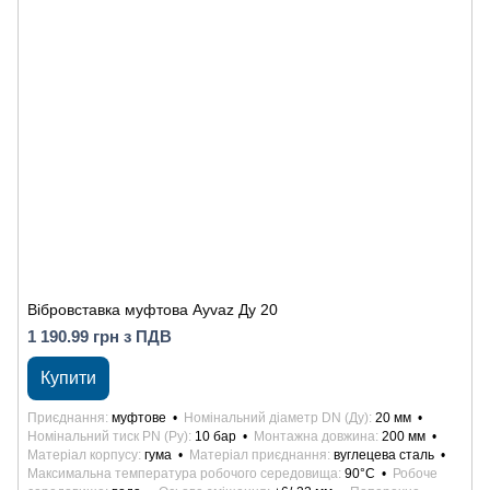
Вібровставка муфтова Ayvaz Ду 20
1 190.99 грн з ПДВ
Купити
Приєднання
муфтове
Номінальний діаметр DN (Ду)
20 мм
Номінальний тиск PN (Ру)
10 бар
Монтажна довжина
200 мм
Матеріал корпусу
гума
Матеріал приєднання
вуглецева сталь
Максимальна температура робочого середовища
90°С
Робоче