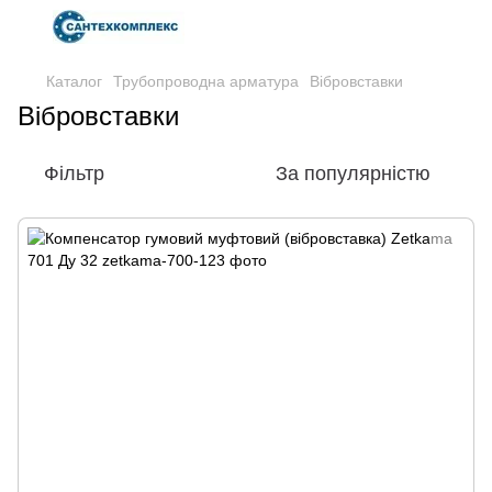
Каталог
Трубопроводна арматура
Вібровставки
Вібровставки
Фільтр
За популярністю