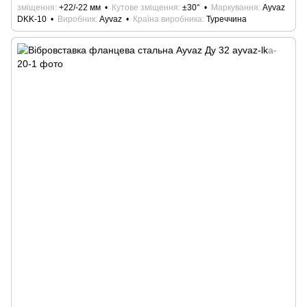
зміщення
+22/-22 мм
Кутове зміщення
±30°
Маркування
Ayvaz
DKK-10
Виробник
Ayvaz
Країна виробника
Туреччина