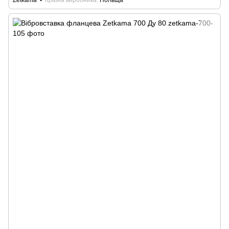
Zetkama
Країна виробника
Польща