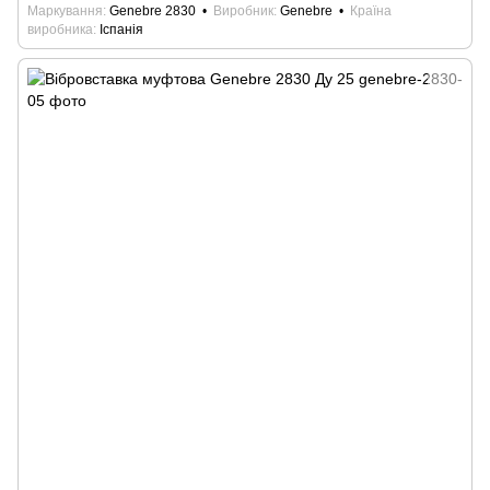
Маркування
Genebre 2830
Виробник
Genebre
Країна
виробника
Іспанія