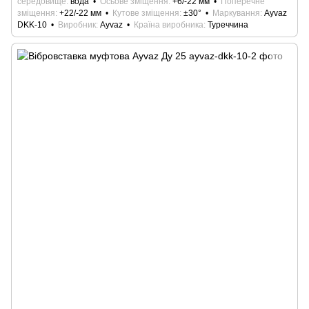
середовище
вода
Осьове зміщення
+6/-22 мм
Поперечне
зміщення
+22/-22 мм
Кутове зміщення
±30°
Маркування
Ayvaz
DKK-10
Виробник
Ayvaz
Країна виробника
Туреччина