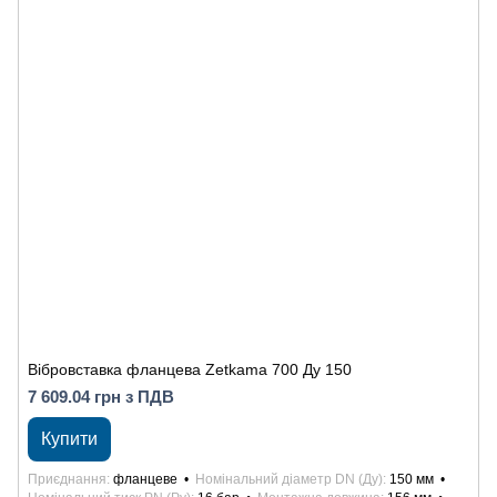
Вібровставка фланцева Zetkama 700 Ду 150
7 609.04 грн з ПДВ
Купити
Приєднання
фланцеве
Номінальний діаметр DN (Ду)
150 мм