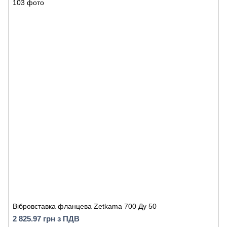
Вібровставка фланцева Zetkama 700 Ду 50
2 825.97 грн з ПДВ